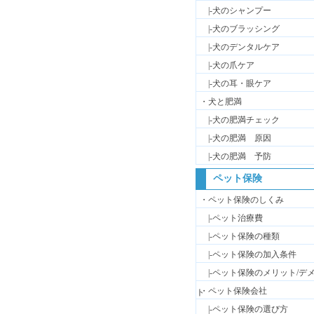
|-犬のシャンプー
|-犬のブラッシング
|-犬のデンタルケア
|-犬の爪ケア
|-犬の耳・眼ケア
・犬と肥満
|-犬の肥満チェック
|-犬の肥満 原因
|-犬の肥満 予防
ペット保険
・ペット保険のしくみ
|-ペット治療費
|-ペット保険の種類
|-ペット保険の加入条件
|-ペット保険のメリット/デ
・ペット保険会社
ト
|-ペット保険の選び方