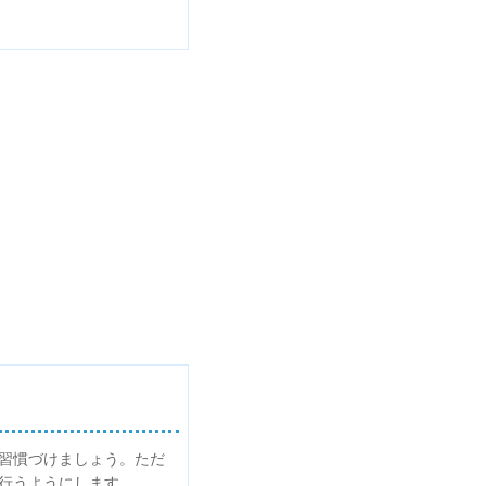
に習慣づけましょう。ただ
行うようにします。