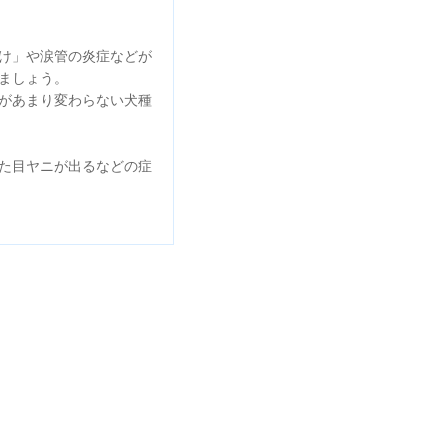
け」や涙管の炎症などが
けましょう。
があまり変わらない犬種
た目ヤニが出るなどの症