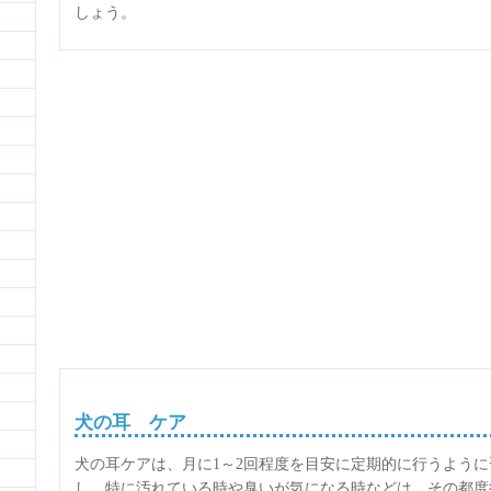
しょう。
犬の耳 ケア
犬の耳ケアは、月に1～2回程度を目安に定期的に行うよう
し、特に汚れている時や臭いが気になる時などは、その都度