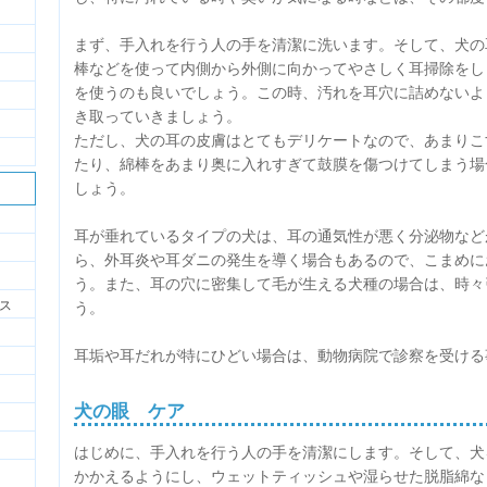
まず、手入れを行う人の手を清潔に洗います。そして、犬の
棒などを使って内側から外側に向かってやさしく耳掃除をし
を使うのも良いでしょう。この時、汚れを耳穴に詰めないよ
き取っていきましょう。
ただし、犬の耳の皮膚はとてもデリケートなので、あまりこ
たり、綿棒をあまり奥に入れすぎて鼓膜を傷つけてしまう場
しょう。
耳が垂れているタイプの犬は、耳の通気性が悪く分泌物など
ら、外耳炎や耳ダニの発生を導く場合もあるので、こまめに
う。また、耳の穴に密集して毛が生える犬種の場合は、時々
ス
う。
耳垢や耳だれが特にひどい場合は、動物病院で診察を受ける
犬の眼 ケア
はじめに、手入れを行う人の手を清潔にします。そして、犬
かかえるようにし、ウェットティッシュや湿らせた脱脂綿な