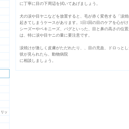
に丁寧に目の下周辺を拭いてあげましょう。
犬の涙や目ヤニなどを放置すると、毛が赤く変色する「涙焼
起きてしまうケースがあります。1日1回の目のケアを心が
シーズーやペキニーズ、パグといった、目と鼻の高さの位置
は、特に涙や目ヤニの量に要注意です。
涙焼けが激しく皮膚がただれたり、、目の充血、ドロっとし
状が見られたら、動物病院
に相談しましょう。
メリッ